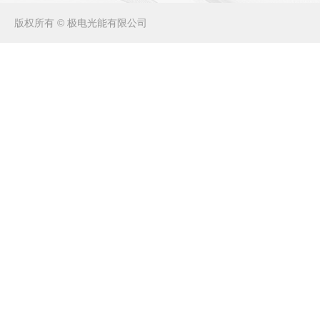
版权所有 © 极电光能有限公司