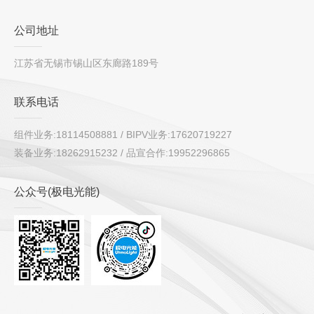
公司地址
江苏省无锡市锡山区东廊路189号
联系电话
组件业务:18114508881 / BIPV业务:17620719227
装备业务:18262915232 / 品宣合作:19952296865
公众号(极电光能)