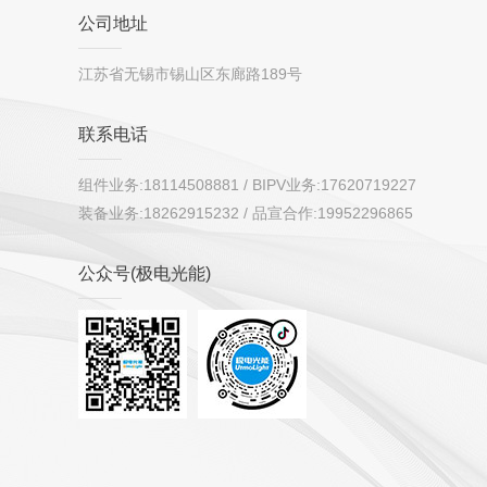
公司地址
江苏省无锡市锡山区东廊路189号
联系电话
组件业务:18114508881 / BIPV业务:17620719227
装备业务:18262915232 / 品宣合作:19952296865
公众号(极电光能)