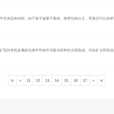
半导体晶体结构，由于激子被量子限域，能带结构分立，受激后可以发射
矿型的有机金属卤化物半导体作为吸光材料的太阳电池。钙钛矿太阳电池
|<
<
11
12
13
14
15
16
17
>
>|