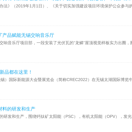
法》（2019年1月1日）、《关于切实加强建设项目环境保护公众参与的意见
矿产品赋能无锡交响音乐厅
交响音乐厅项目部，一段安装了光伏瓦的“龙鳞”屋顶视觉样板实力出圈，圈
极电新品都在这里！
无锡）国际新能源大会暨展览会（简称CREC2022）在无锡太湖国际博览中心
材料的研发和生产
发和生产，围绕钙钛矿太阳能（PSC），有机太阳能（OPV），发光材料（Q