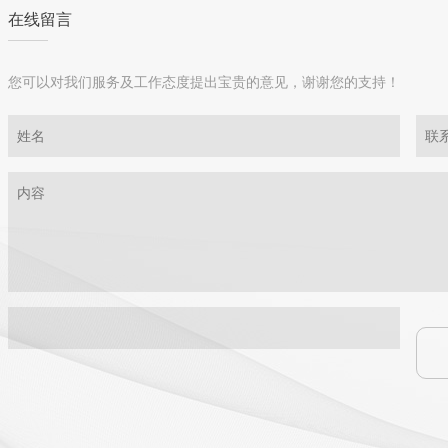
在线留言
您可以对我们服务及工作态度提出宝贵的意见，谢谢您的支持！