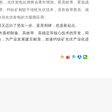
角色，光
伏发电比例将会逐年增加。更高效率、更低成
撑。钙钛矿相较于传统光伏技术，具有效率更高、成
推动光伏发电的大规模应用。
用又迈出了坚实一步。
是里程碑，也是新起点。
大面积制备、高效率、高稳定等核心技术的开发，同
动，为产业发展建言献策，加速钙钛矿光伏产业化进