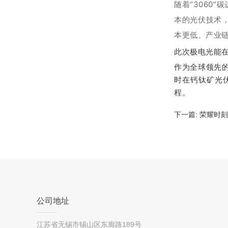
随着“3060
本的光伏技术
本更低、产业
此次极电光能
作为全球领先
时在钙钛矿光
程。
下一篇:
荣耀时刻
公司地址
江苏省无锡市锡山区东廊路189号