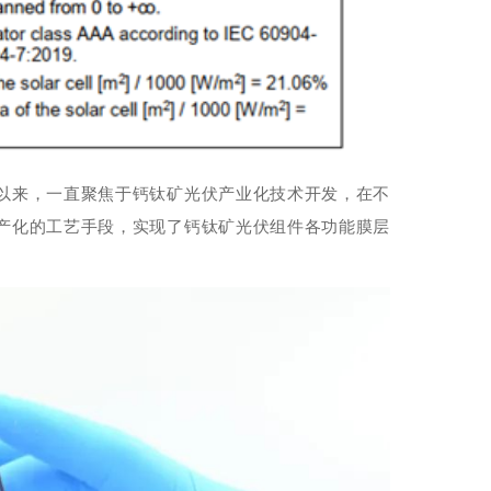
以来，一直聚焦于钙钛矿光伏产业化技术开发，在不
产化的工艺手段，实现了钙钛矿光伏组件各功能膜层