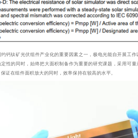
制约钙钛矿光伏组件产业化的重要因素之一，极电光能自开展工作
稳定性的同时，始终把大面积制备作为重要的研究课题，采用可量
，保证在组件面积放大的同时，效率保持在较高的水平。