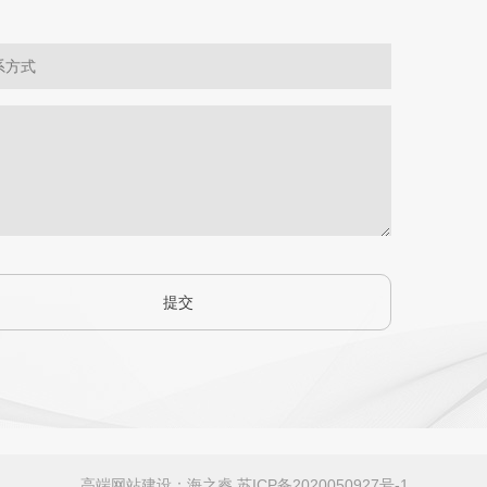
高端网站建设
：
海之睿
苏ICP备2020050927号-1