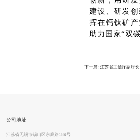
创新，用研发
建设、研发创
挥在钙钛矿产
助力国家“双
下一篇:
江苏省工信厅副厅长
公司地址
江苏省无锡市锡山区东廊路189号