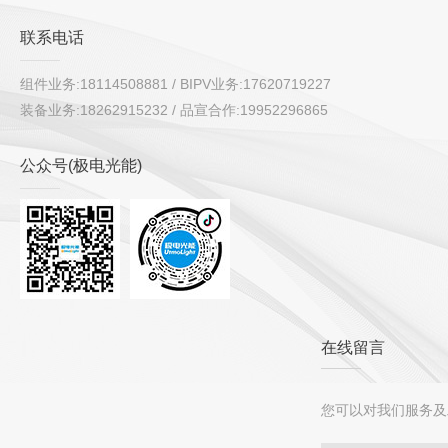
联系电话
组件业务:18114508881 / BIPV业务:17620719227
装备业务:18262915232 / 品宣合作:19952296865
公众号(极电光能)
在线留言
您可以对我们服务及