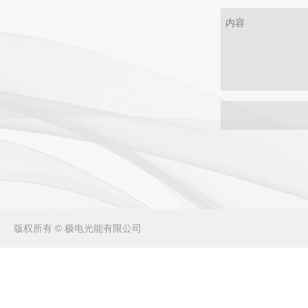
版权所有 © 极电光能有限公司