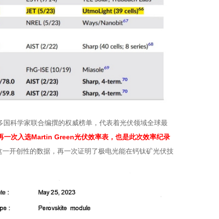
多国科学家联合编撰的权威榜单，代表着光伏领域全球最
Martin Green
再一次入选
光伏效率表，也是此次效率纪录
这一开创性的数据，再一次证明了极电光能在钙钛矿光伏技