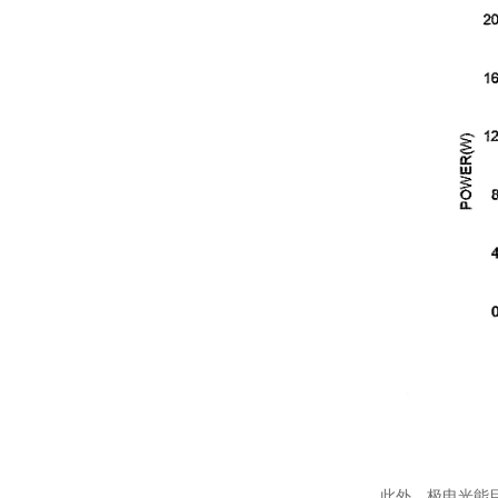
此外，极电光能