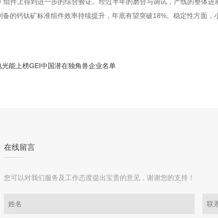
矿组件上得到进一步的综合验证。经过半年的磨合与调试，产线的整体进
18%
制备的钙钛矿标准组件效率持续提升，年底有望突破
。稳定性方面，
电光能上榜GEI中国潜在独角兽企业名单
在线留言
您可以对我们服务及工作态度提出宝贵的意见，谢谢您的支持！