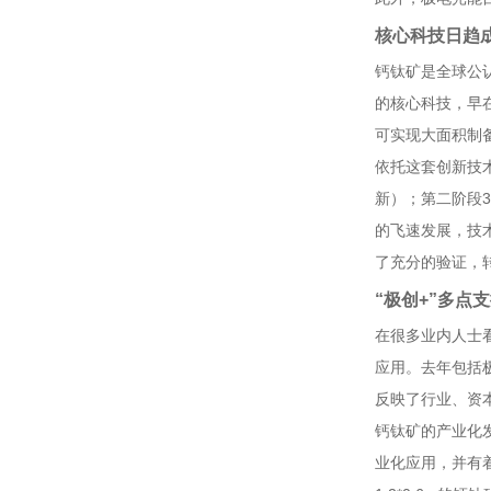
核心科技日趋
钙钛矿是全球公
的核心科技，早
可实现大面积制
依托这套创新技
3
新）；第二阶段
的飞速发展，技
了充分的验证，
“
极创
+”
多点支
在很多业内人士
应用。去年包括
反映了行业、资
钙钛矿的产业化
业化应用，并有