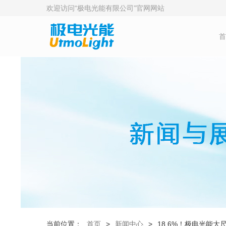
欢迎访问“极电光能有限公司”官网网站
首
当前位置：
首页
>
新闻中心
>
18.6%！极电光能