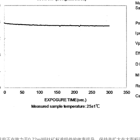
0.72m²
目前正在致力于
钙钛矿标准组件的效率提升，保持并扩大在大面积