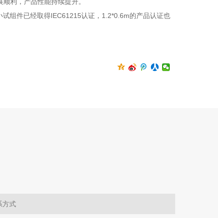
展顺利，产品性能持续提升。
IEC61215
1.2*0.6m
小试组件已经取得
认证，
的产品认证也