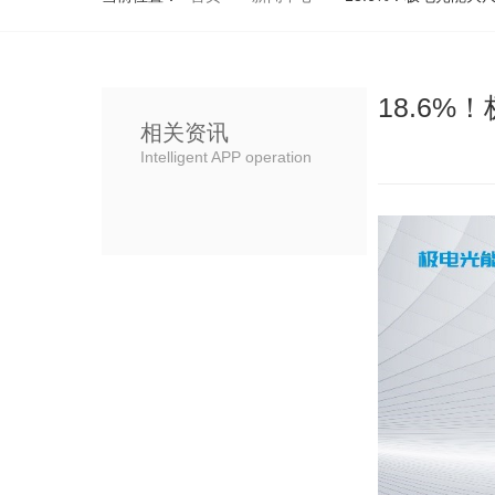
18.6
相关资讯
Intelligent APP operation