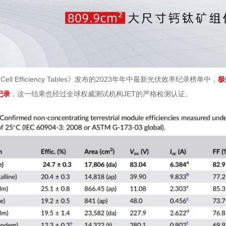
 Cell Efficiency Tables
2023
》发布的
年年中最新光伏效率纪录榜单中，
极
JET
纪录
，这一结果也经过全球权威测试机构
的严格检测认证。