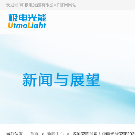
欢迎访问“极电光能有限公司”官网网站
当前位置：
首页
>
新闻中心
>
多项荣耀加冕！极电光能荣获2026