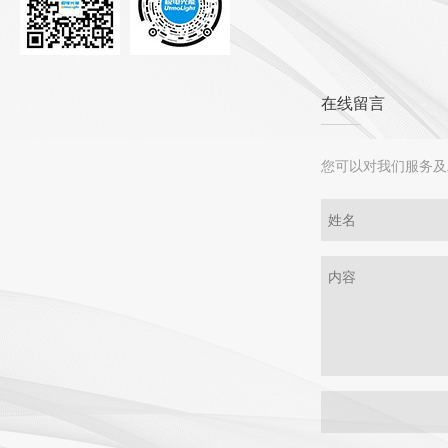
在线留言
您可以对我们服务及