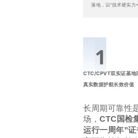
落地，以“技术硬实力
0
1
CTC/
CPVT
双实证基地
真实数据护航长效价值
长周期可靠性
场，
CTC
国检
运行一周年”
证