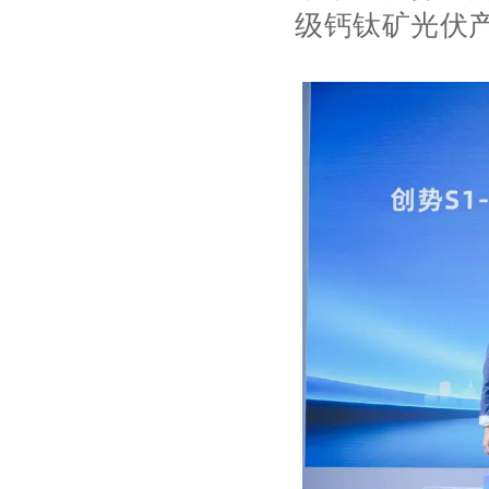
级钙钛矿光伏