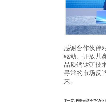
感谢合作伙伴
驱动、开放共
品质钙钛矿技
寻常的市场反
来。
下一篇:
极电光能“创势”系