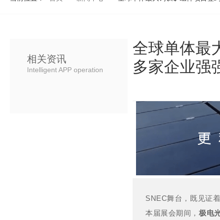
全球单体最
相关资讯
多家企业强
Intelligent APP operation
SNEC
舞台，既见证
本届展会期间，
极电