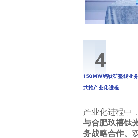
0
4
150MW钙钛矿整线业
共推产业化进程
产业化进程中
与合肥玖禧钛光
务战略合作
。