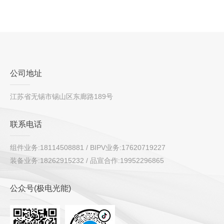
公司地址
江苏省无锡市锡山区东廊路189号
联系电话
组件业务:18114508881 / BIPV业务:17620719227
装备业务:18262915232 / 品宣合作:19952296865
公众号(极电光能)