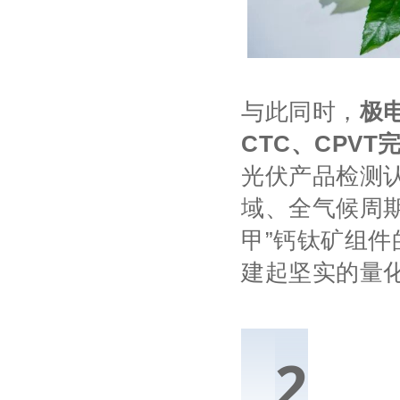
与此同时，
极
CTC、CPV
光伏产品检测
域、全气候周期
甲”钙钛矿组
建起坚实的量
0
2