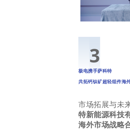
0
3
极电携手萨科特
共拓钙钛矿超轻组件海
市场拓展与未
特新能源科技
海外市场战略