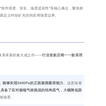
“组件强度、安全、场景适应性”等核心痛点，聚焦材
重新定义钙钛矿光伏的应用场景边界。
艺体系革新的集大成之作——
行业首款且唯一
一款采用
，
能够实现5400Pa的正面极限载荷能力
。这意味着
次具备了应对极端气候挑战的结构底气，大幅降低因
候场景。