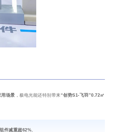
应用场景
，极电光能还特别带来
“创势S1-飞羽”0.72㎡
组件减重超62%
。