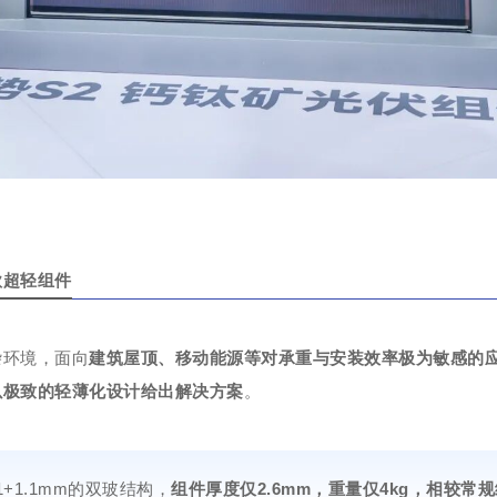
款超轻组件
杂环境，面向
建筑屋顶、移动能源等对承重与安装效率极为敏感的
以极致的轻薄化设计给出解决方案
。
1+1.1mm的双玻结构，
组件厚度仅2.6mm，重量仅4kg，
相较常规