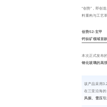
“创势”，即创
料重构与工艺革
创势S2-玄甲
钙钛矿领域首
本次正式发布的
钢化玻璃的高
该产品采用3
在三亚沿海的
风振、雪压引