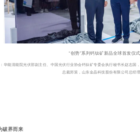
“创势”系列钙钛矿新品全球首发仪
：华能清能院光伏部副主任、中国光伏行业协会钙钛矿专委会执行秘书长赵志国
总裁郑策，山东金晶科技股份有限公司总经
为破界而来