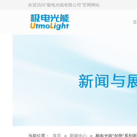
欢迎访问“极电光能有限公司”官网网站
首
当前位置：
首页
>
新闻中心
>
极电光能“创势”系列