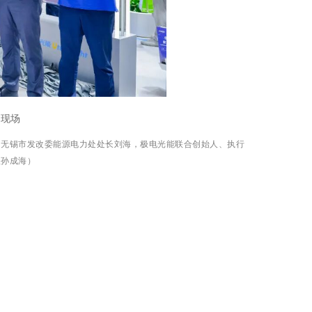
式现场
，无锡市发改委能源电力处处长刘海，极电光能联合创始人、执行
理孙成海）