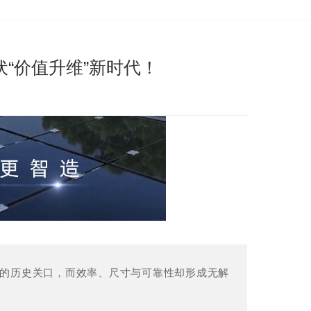
“价值升维”新时代！
”的历史关口，而效率、尺寸与可靠性却形成无解