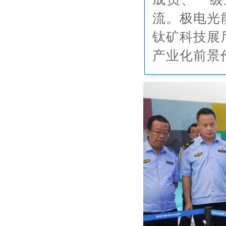
流。
极电光
钛矿科技展
产业化前景