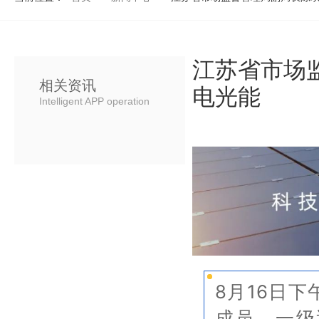
江苏省市场
相关资讯
电光能
Intelligent APP operation
8月16日
成员、一级