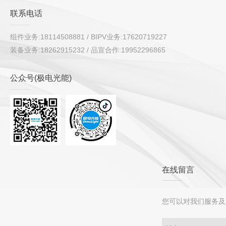
联系电话
组件业务:18114508881 / BIPV业务:17620719227
装备业务:18262915232 / 品宣合作:19952296865
公众号(极电光能)
在线留言
您可以对我们服务及