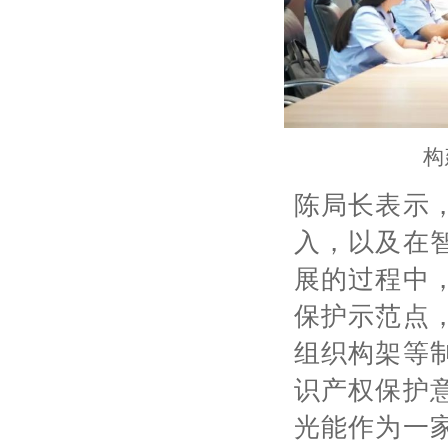
构
陈局长表示
入，以及在
展的过程中
保护示范点
组织构架等
识产权保护
光能作为一