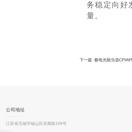
务稳定向好
量。
下一篇:
极电光能当选CPI
公司地址
江苏省无锡市锡山区东廊路189号