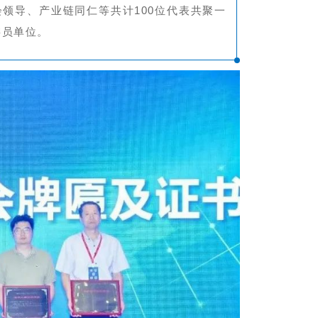
领导、产业链同仁等共计100位代表共聚一
委员单位。