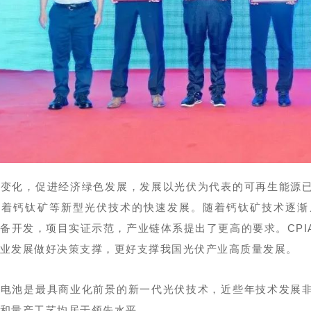
候变化，促进经济绿色发展，发展以光伏为代表的可再生能源
动着钙钛矿等新型光伏技术的快速发展。随着钙钛矿技术逐渐
备开发，项目实证示范，产业链体系提出了更高的要求。CP
业发展做好决策支撑，更好支撑我国光伏产业高质量发展。
阳电池是最具商业化前景的新一代光伏技术，近些年技术发展
和量产工艺均居于领先水平。