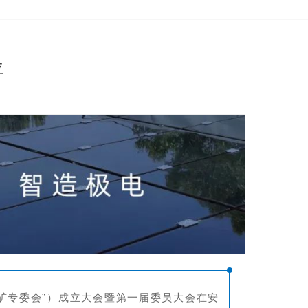
位
钛矿专委会”）成立大会暨第一届委员大会在安