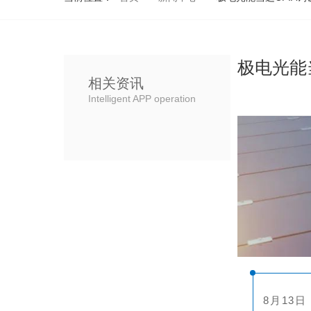
极电光能
相关资讯
Intelligent APP operation
8月13