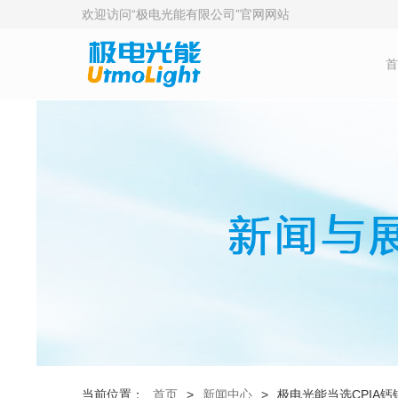
欢迎访问“极电光能有限公司”官网网站
首
当前位置：
首页
>
新闻中心
>
极电光能当选CPIA