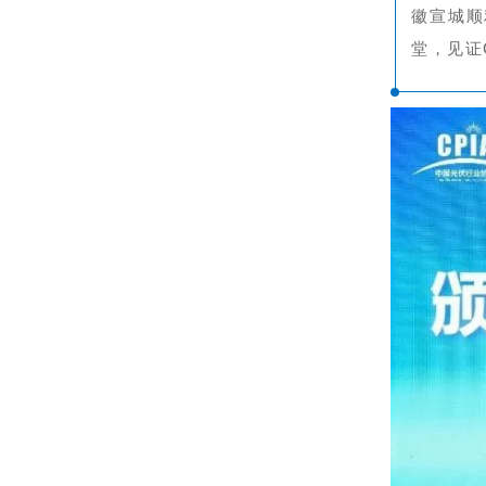
徽宣城顺
堂，见证