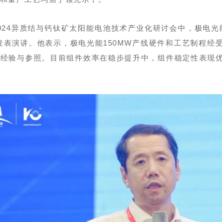
024异质结与钙钛矿太阳能电池技术产业化研讨会中，极电
发表演讲。他表示，极电光能150MW产线硬件和工艺制程
了经验与参照。目前组件效率在稳步提升中，组件稳定性表现