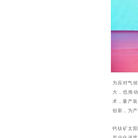
为应对气
大，也推
术，量产装
创新，为产
钙钛矿太
产业化进度