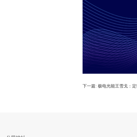
下一篇:
极电光能王雪戈：定