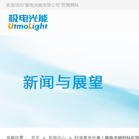
欢迎访问“极电光能有限公司”官网网站
当前位置：
首页
>
新闻中心
>
行业首次出海！极电光能钙钛矿