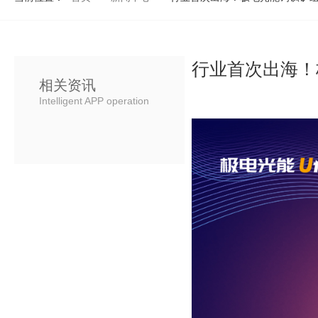
行业首次出海！
相关资讯
Intelligent APP operation