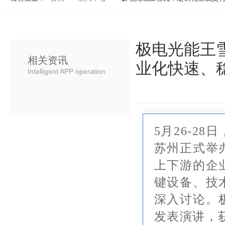
极电光能王
相关资讯
业化快速、
Intelligent APP operation
5月26-2
苏州正式举
上下游的企
键设备、技
深入讨论。
发表演讲，