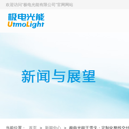
欢迎访问“极电光能有限公司”官网网站
当前位置：
首页
>
新闻中心
>
极电光能王雪戈：定制化整线交