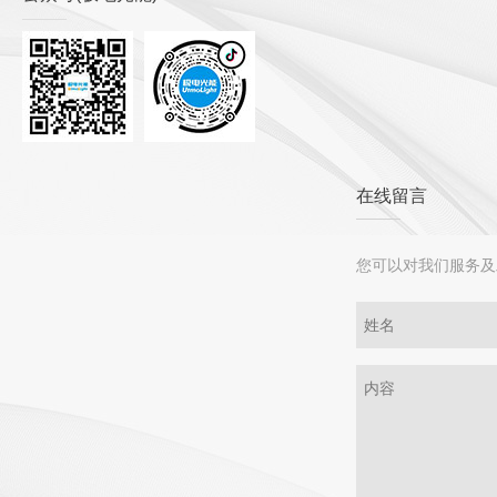
在线留言
您可以对我们服务及