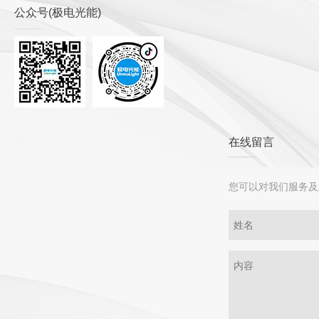
公众号(极电光能)
在线留言
您可以对我们服务及