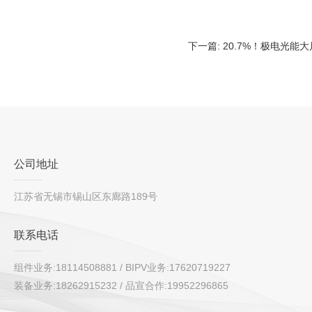
下一篇:
20.7%！极电光
公司地址
江苏省无锡市锡山区东廊路189号
联系电话
组件业务:18114508881 / BIPV业务:17620719227
装备业务:18262915232 / 品宣合作:19952296865