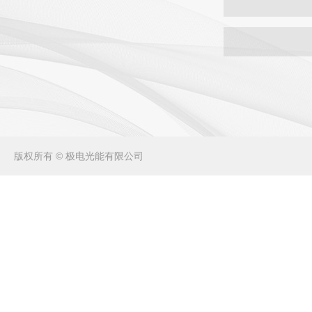
版权所有 © 极电光能有限公司