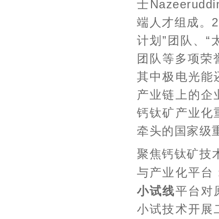
士Nazeer
端人才组成。2
计划”团队、“
团队等多项荣
其中极电光能
产业链上的企
钙钛矿产业化
牵头的国家级
聚焦钙钛矿技
与产业化平台
小试线
平台对
小试技术开展