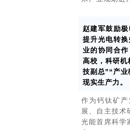
赵建军鼓励极
提升光电转换
业的协同合作
高校，科研机
技副总
”
“产业
现实生产力。
作为钙钛矿产
展、自主技术
光能首席科学