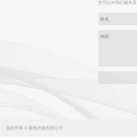
您可以对我们服务及
版权所有 © 极电光能有限公司