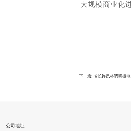
大规模商业化
下一篇:
省长许昆林调研极电
公司地址