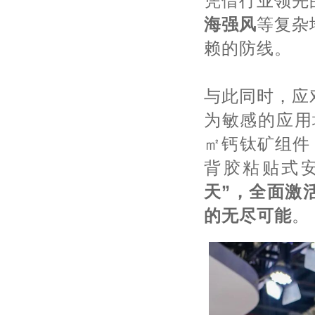
凭借行业领先
海强风
等复杂
赖的防线。
与此同时，应
为敏感的应用
㎡钙钛矿组件
背胶粘贴式
天”
，全面激
的无尽可能
。