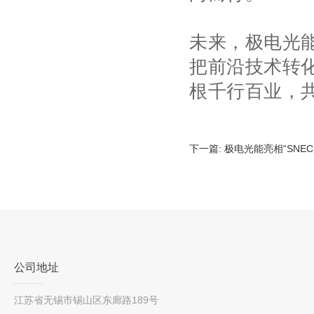
未来，极电光能
把前沿技术转
根千行百业，
下一篇:
极电光能亮相“SNE
公司地址
江苏省无锡市锡山区东廊路189号