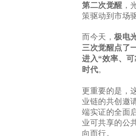
第二次觉醒
，
策驱动到市场驱
而今天，
极电
三次觉醒点了
进入“效率、
时代
。
更重要的是，
业链的共创邀请
端实证的全面
业可共享的公
向而行。