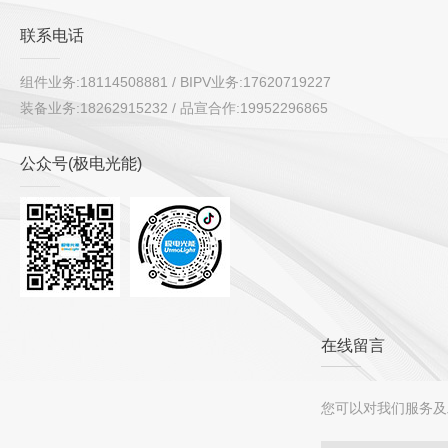
联系电话
组件业务:18114508881 / BIPV业务:17620719227
装备业务:18262915232 / 品宣合作:19952296865
公众号(极电光能)
在线留言
您可以对我们服务及