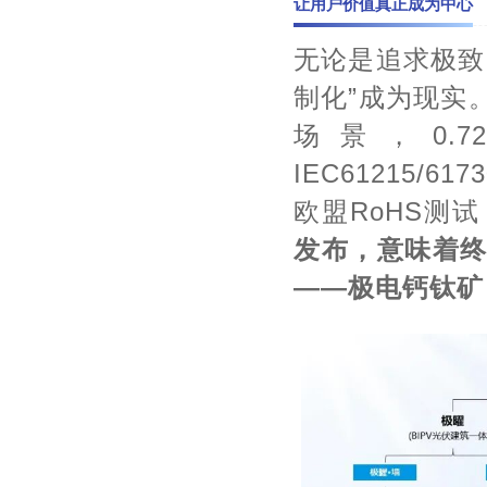
让用户价值真正成为中心
无论是追求极致
制化”成为现实
场景，
0.7
IEC61215/6173
欧盟
RoHS
测试
发布，意味着
——极电钙钛矿