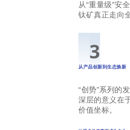
从“重量级”安
钛矿真正走向
0
3
从产品创新到生态焕新
“
创势”系列的
深层的意义在
价值坐标。