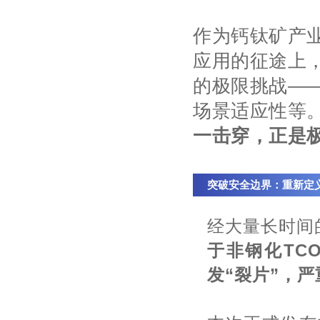
作为钙钛矿产
应用的征途上
的极限挑战—
场景适应性等
一击穿，正是极
突破安全边界：重新定义
经大量长时间
于非钢化
TC
发“裂片”，