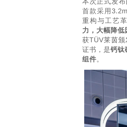
本次正式发布的
首款采用3.
重构与工艺
力，大幅降低
获TÜV莱茵
证书，是
钙钛
组件
。