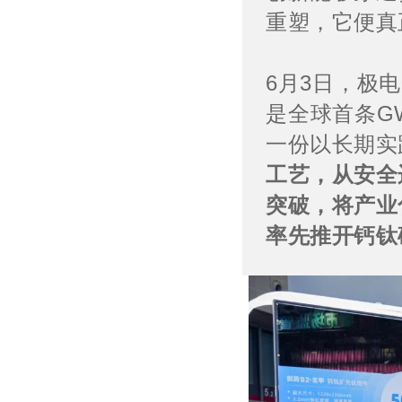
重塑，它便真
6月3日，极
是全球首条G
一份以长期实
工艺，从安全
突破，
将产业
率先推开钙钛