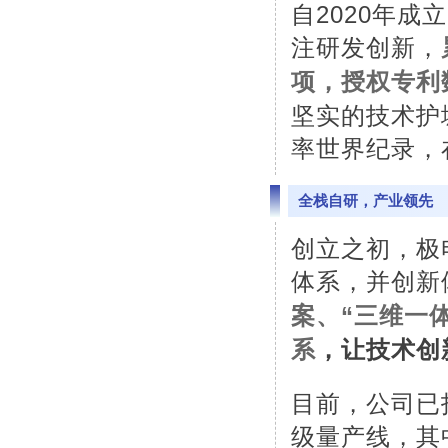
自
2020
年成立
注研发创新，
项，授权专利
坚实的技术护
率世界纪录，
全栈自研，产业领先
创立之初，极
体系，并创新
案、“三维一
系
，让技术创
目前，公司已
级量产线，其