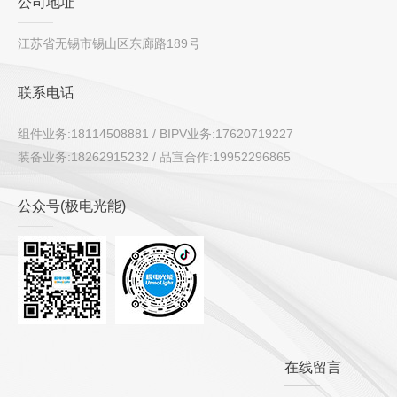
公司地址
江苏省无锡市锡山区东廊路189号
联系电话
组件业务:18114508881 / BIPV业务:17620719227
装备业务:18262915232 / 品宣合作:19952296865
公众号(极电光能)
在线留言