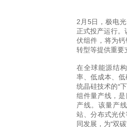
2月5日，极电
正式投产运行。
伏组件，将为钙
转型等提供重要
在全球能源结
率、低成本、低
统晶硅技术的“
组件量产线，是
产线。该量产
站、分布式光伏
同发展，为“双