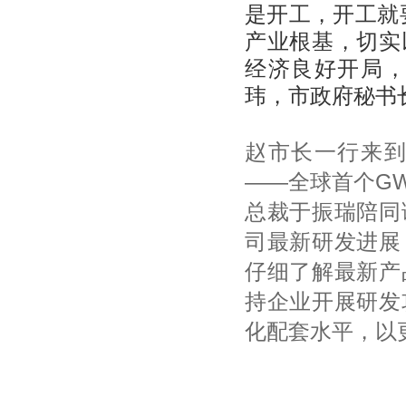
是开工，开工就
产业根基，切实
经济良好开局
玮，市政府秘书
赵市长一行来
——全球首个G
总裁于振瑞陪同
司最新研发进展
仔细了解最新产
持企业开展研发
化配套水平，以