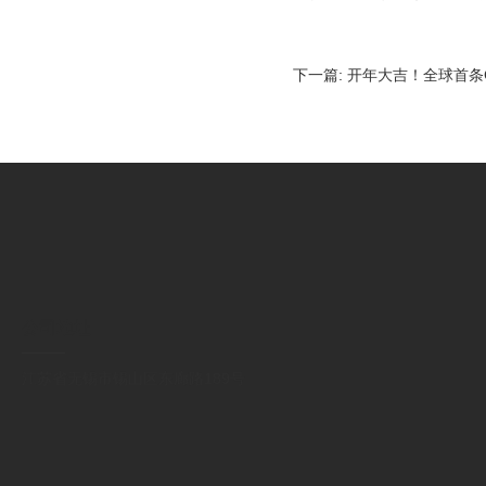
下一篇:
开年大吉！全球首条
公司地址
江苏省无锡市锡山区东廊路189号
联系电话