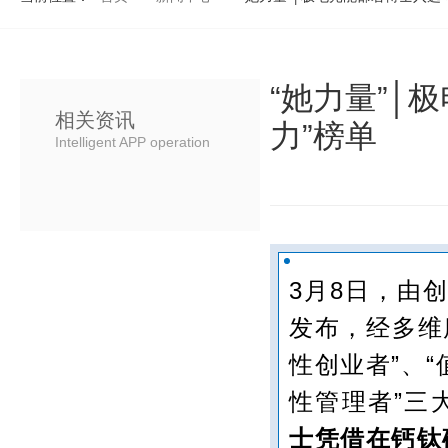
“她力量”│
相关资讯
力”榜单
Intelligent APP operation
3月8日，由创
发布，经多维
性创业者”、
性管理者”三
士凭借在钙钛