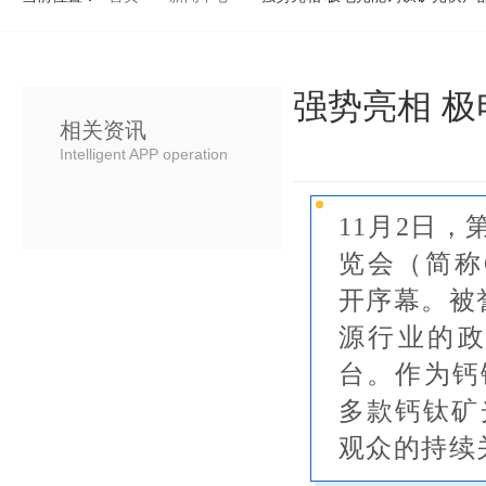
强势亮相 极
相关资讯
Intelligent APP operation
11月2日
览会（简称
开序幕。被
源行业的
台。作为钙
多款钙钛矿
观众的持续