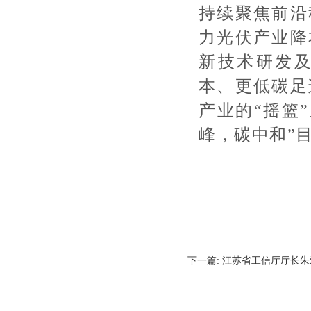
持续聚焦前沿
力光伏产业降
新技术研发
本、更低碳足
产业的“摇篮
峰，碳中和”
下一篇:
江苏省工信厅厅长朱