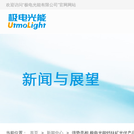
欢迎访问“极电光能有限公司”官网网站
当前位置：
首页
>
新闻中心
>
强势亮相 极电光能钙钛矿光伏产品