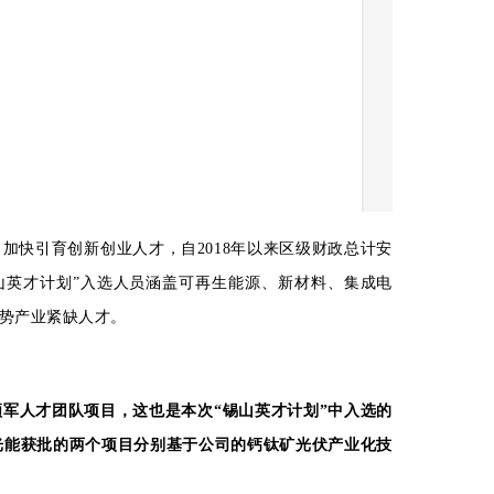
加快引育创新创业人才，自2018年以来区级财政总计安
锡山英才计划”入选人员涵盖可再生能源、新材料、集成电
势产业紧缺人才。
军人才团队项目，这也是本次“锡山英才计划”中入选的
光能获批的两个项目分别基于公司的钙钛矿光伏产业化技