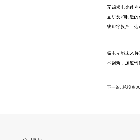
无锡极电光能科
品研发和制造的
线即将投产，达
极电光能未来将
术创新，加速钙
下一篇:
总投资3