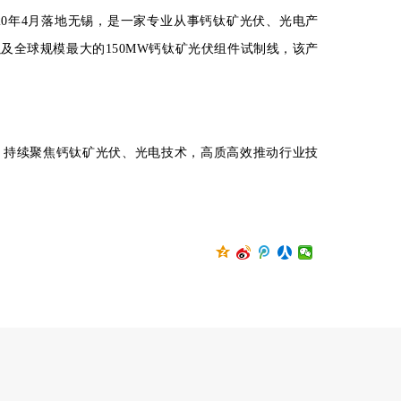
20年4月落地无锡，是一家专业从事钙钛矿光伏、光电产
及全球规模最大的150MW钙钛矿光伏组件试制线，该产
，持续聚焦钙钛矿光伏、光电技术，高质高效推动行业技