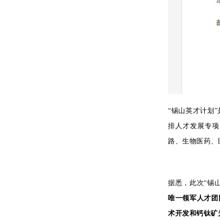
“锡山英才计划
排人才发展专项
路、生物医药、
据悉，此次“锡
唯一领军人才团
术开发和钙钛矿